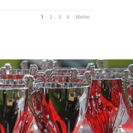
1
2
3
4
Weiter