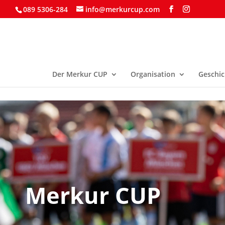
089 5306-284
info@merkurcup.com
Der Merkur CUP
Organisation
Geschic
Merkur CUP