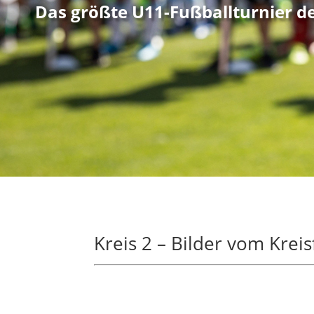
Das größte U11-Fußballturnier d
Kreis 2 – Bilder vom Krei