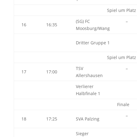
Spiel um Platz
(SG) FC
–
16
16:35
Moosburg/Wang
Dritter Gruppe 1
Spiel um Platz
TSV
–
17
17:00
Allershausen
Verlierer
Halbfinale 1
Finale
–
18
17:25
SVA Palzing
Sieger