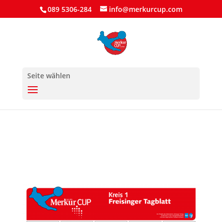
089 5306-284
info@merkurcup.com
Seite wählen