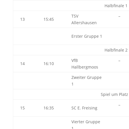
Halbfinale 1
TSV
–
13
15:45
Allershausen
Erster Gruppe 1
Halbfinale 2
VfB
–
14
16:10
Hallbergmoos
Zweiter Gruppe
1
Spiel um Platz
–
15
16:35
SC E. Freising
Vierter Gruppe
1