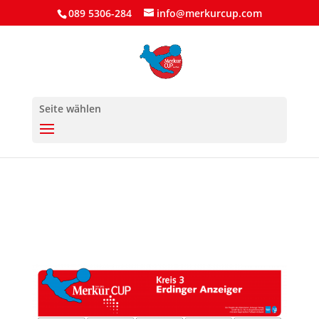
089 5306-284
info@merkurcup.com
Seite wählen