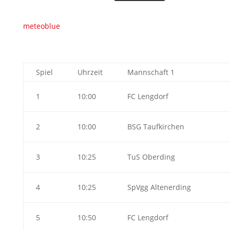
meteoblue
Spiel
Uhrzeit
Mannschaft 1
1
10:00
FC Lengdorf
2
10:00
BSG Taufkirchen
3
10:25
TuS Oberding
4
10:25
SpVgg Altenerding
5
10:50
FC Lengdorf