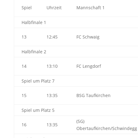
Spiel
Uhrzeit
Mannschaft 1
Halbfinale 1
13
12:45
FC Schwaig
Halbfinale 2
14
13:10
FC Lengdorf
Spiel um Platz 7
15
13:35
BSG Taufkirchen
Spiel um Platz 5
(SG)
16
13:35
Obertaufkirchen/Schwindegg