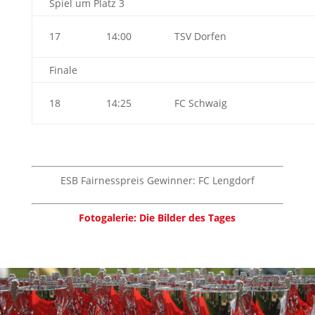
Spiel um Platz 3
17
14:00
TSV Dorfen
Finale
18
14:25
FC Schwaig
ESB Fairnesspreis Gewinner: FC Lengdorf
Fotogalerie: Die Bilder des Tages