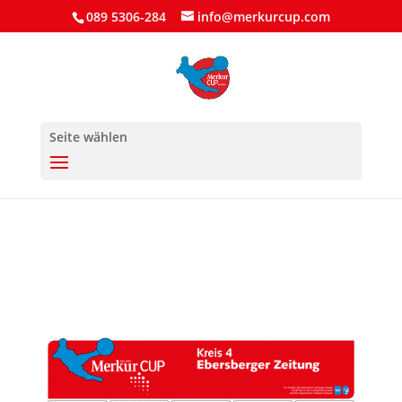
089 5306-284
info@merkurcup.com
Seite wählen