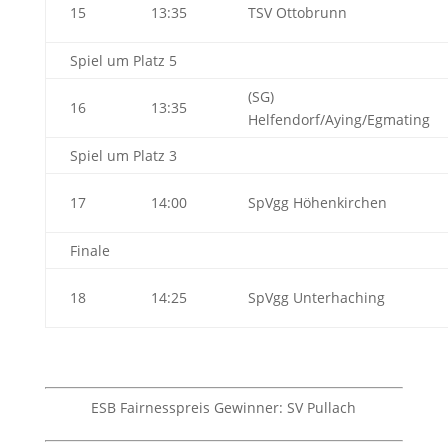
15
13:35
TSV Ottobrunn
Spiel um Platz 5
(SG)
16
13:35
Helfendorf/Aying/Egmating
Spiel um Platz 3
17
14:00
SpVgg Höhenkirchen
Finale
18
14:25
SpVgg Unterhaching
ESB Fairnesspreis Gewinner: SV Pullach