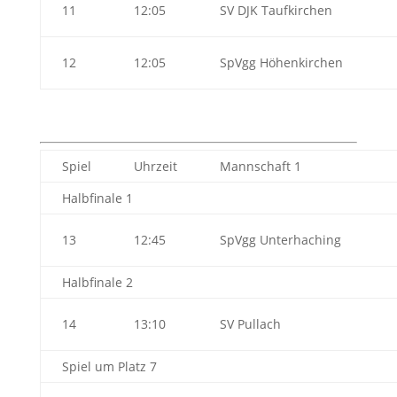
11
12:05
SV DJK Taufkirchen
12
12:05
SpVgg Höhenkirchen
Spiel
Uhrzeit
Mannschaft 1
Halbfinale 1
13
12:45
SpVgg Unterhaching
Halbfinale 2
14
13:10
SV Pullach
Spiel um Platz 7