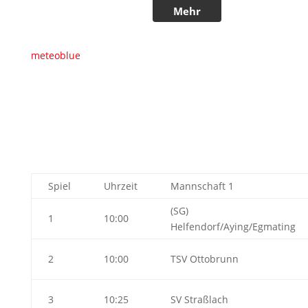
meteoblue
Spiel
Uhrzeit
Mannschaft 1
(SG)
1
10:00
Helfendorf/Aying/Egmating
2
10:00
TSV Ottobrunn
3
10:25
SV Straßlach