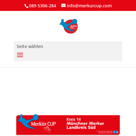
089 5306-284
info@merkurcup.com
Seite wählen