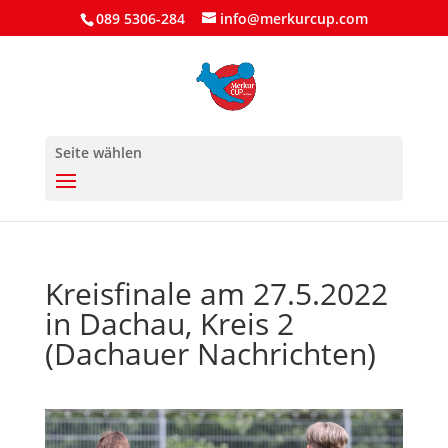
089 5306-284
info@merkurcup.com
Seite wählen
Kreisfinale am 27.5.2022
in Dachau, Kreis 2
(Dachauer Nachrichten)