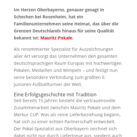
Im Herzen Oberbayerns, genauer gesagt in
Schechen bei Rosenheim, hat ein
Familienunternehmen seine Heimat, das über die
Grenzen Deutschlands hinaus für seine Qualität
bekannt ist:
Mauritz Pokale
.
Als renommierter Spezialist für Auszeichnungen
aller Art versorgt das Unternehmen den gesamten
deutschsprachigen Raum Europas mit hochwertigen
Pokalen, Medaillen und Wimpeln – und festigt nun
seine besondere Verbindung zum größten E-
Junioren-Fußballturnier der Welt.
Eine Erfolgsgeschichte mit Tradition
Seit bereits 15 Jahren besteht die vertrauensvolle
Zusammenarbeit zwischen Mauritz Pokale und dem
Merkur CUP. Was als reine Lieferbeziehung begann,
hat sich zu einer echten Partnerschaft entwickelt.
Der Pokal-Spezialist aus Oberbayern zeichnet sich
dabei nicht nur durch Liefertreue aus, sondern auch