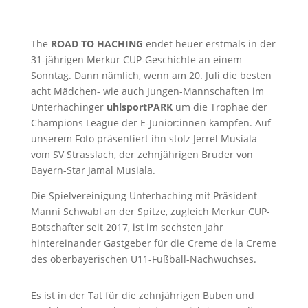
The
ROAD TO HACHING
endet heuer erstmals in der
31-jährigen Merkur CUP-Geschichte an einem
Sonntag. Dann nämlich, wenn am 20. Juli die besten
acht Mädchen- wie auch Jungen-Mannschaften im
Unterhachinger
u
hlsportPARK
um die Trophäe der
Champions League der E-Junior:innen kämpfen. Auf
unserem Foto präsentiert ihn stolz Jerrel Musiala
vom SV Strasslach, der zehnjährigen Bruder von
Bayern-Star Jamal Musiala.
Die Spielvereinigung Unterhaching mit Präsident
Manni Schwabl an der Spitze, zugleich Merkur CUP-
Botschafter seit 2017, ist im sechsten Jahr
hintereinander Gastgeber für die Creme de la Creme
des oberbayerischen U11-Fußball-Nachwuchses.
Es ist in der Tat für die zehnjährigen Buben und