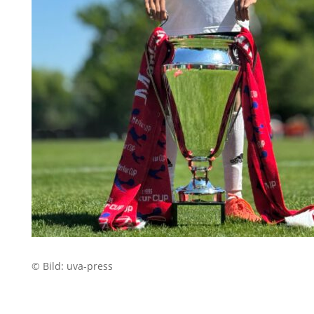
© Bild: uva-press