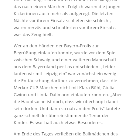
das nach einem Märchen. Folglich waren die jungen
Kickerinnen auch mehr als aufgeregt. Die letzten
Nächte vor ihrem Einsatz schliefen sie schlecht,
waren nervös und schnatterten vor ihrem Einsatz,
was das Zeug hielt.
Wer an den Händen der Bayern-Profis zur
Begrüßung einlaufen konnte, wurde vor dem Spiel
zwischen Schwaig und einer weiteren Mannschaft
aus dem Bayernland per Los entschieden. „Leider
laufen wir mit Leipzig ein“ war zunächst ein wenig
die Enttäuschung darüber zu vernehmen, dass die
Merkur CUP-Mädchen nicht mit Klara Bühl, Giulia
Gwinn und Linda Dallmann einlaufen konnten. „Aber
die Hauptsache ist doch, dass wir überhaupt dabei
sein dürfen. Und dann so nah an den Profis“ lautete
ganz schnell der übereinstimmende Tenor der
Kinder. Es war halt auch etwas Besonderes.
Am Ende des Tages verließen die Ballmädchen des