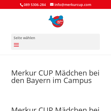
089 5306-284
info@merkurcup.com
Seite wählen
Merkur CUP Mädchen bei
den Bayern im Campus
Merkur CUP Mädchen bei