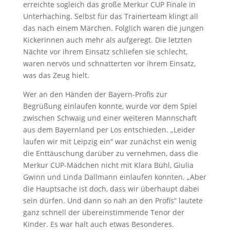
erreichte sogleich das große Merkur CUP Finale in
Unterhaching. Selbst für das Trainerteam klingt all
das nach einem Märchen. Folglich waren die jungen
Kickerinnen auch mehr als aufgeregt. Die letzten
Nächte vor ihrem Einsatz schliefen sie schlecht,
waren nervös und schnatterten vor ihrem Einsatz,
was das Zeug hielt.
Wer an den Händen der Bayern-Profis zur
Begrüßung einlaufen konnte, wurde vor dem Spiel
zwischen Schwaig und einer weiteren Mannschaft
aus dem Bayernland per Los entschieden. „Leider
laufen wir mit Leipzig ein“ war zunächst ein wenig
die Enttäuschung darüber zu vernehmen, dass die
Merkur CUP-Mädchen nicht mit Klara Bühl, Giulia
Gwinn und Linda Dallmann einlaufen konnten. „Aber
die Hauptsache ist doch, dass wir überhaupt dabei
sein dürfen. Und dann so nah an den Profis“ lautete
ganz schnell der übereinstimmende Tenor der
Kinder. Es war halt auch etwas Besonderes.