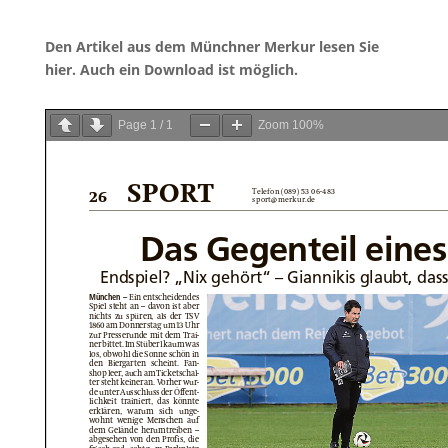
Den Artikel aus dem Münchner Merkur lesen Sie
hier. Auch ein Download ist möglich.
Page
1
/
1
Zoom
100%