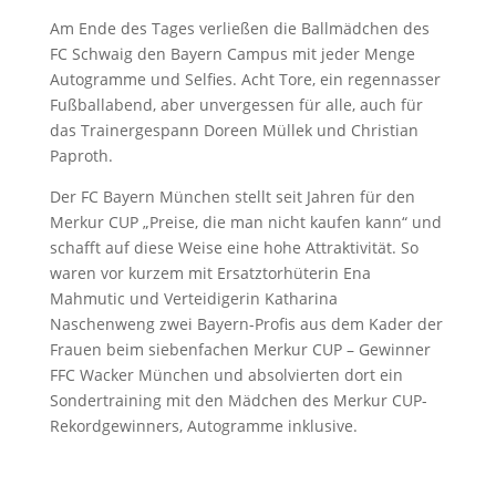
Am Ende des Tages verließen die Ballmädchen des
FC Schwaig den Bayern Campus mit jeder Menge
Autogramme und Selfies. Acht Tore, ein regennasser
Fußballabend, aber unvergessen für alle, auch für
das Trainergespann Doreen Müllek und Christian
Paproth.
Der FC Bayern München stellt seit Jahren für den
Merkur CUP „Preise, die man nicht kaufen kann“ und
schafft auf diese Weise eine hohe Attraktivität. So
waren vor kurzem mit Ersatztorhüterin Ena
Mahmutic und Verteidigerin Katharina
Naschenweng zwei Bayern-Profis aus dem Kader der
Frauen beim siebenfachen Merkur CUP – Gewinner
FFC Wacker München und absolvierten dort ein
Sondertraining mit den Mädchen des Merkur CUP-
Rekordgewinners, Autogramme inklusive.