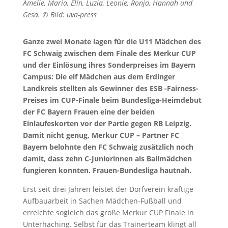
Amelie, Maria, Elin, Luzia, Leonie, Ronja, Hannah und
Gesa. © Bild: uva-press
Ganze zwei Monate lagen für die U11 Mädchen des
FC Schwaig zwischen dem Finale des Merkur CUP
und der Einlösung ihres Sonderpreises im Bayern
Campus: Die elf Mädchen aus dem Erdinger
Landkreis stellten als Gewinner des ESB -Fairness-
Preises im CUP-Finale beim Bundesliga-Heimdebut
der FC Bayern Frauen eine der beiden
Einlaufeskorten vor der Partie gegen RB Leipzig.
Damit nicht genug, Merkur CUP – Partner FC
Bayern belohnte den FC Schwaig zusätzlich noch
damit, dass zehn C-Juniorinnen als Ballmädchen
fungieren konnten.
Frauen-Bundesliga hautnah.
Erst seit drei Jahren leistet der Dorfverein kräftige
Aufbauarbeit in Sachen Mädchen-Fußball und
erreichte sogleich das große Merkur CUP Finale in
Unterhaching. Selbst für das Trainerteam klingt all