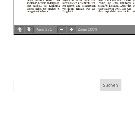
Page
1
/
1
Zoom
100%
Suchen