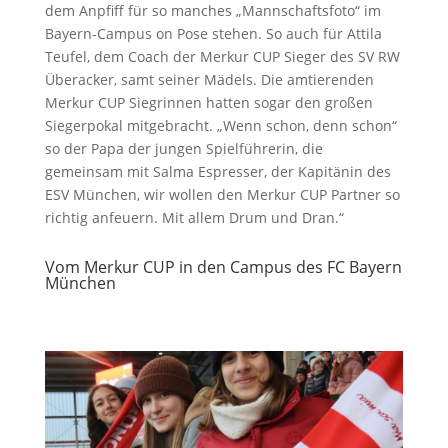
dem Anpfiff für so manches „Mannschaftsfoto“ im
Bayern-Campus on Pose stehen. So auch für Attila
Teufel, dem Coach der Merkur CUP Sieger des SV RW
Überacker, samt seiner Mädels. Die amtierenden
Merkur CUP Siegrinnen hatten sogar den großen
Siegerpokal mitgebracht. „Wenn schon, denn schon“
so der Papa der jungen Spielführerin, die
gemeinsam mit Salma Espresser, der Kapitänin des
ESV München, wir wollen den Merkur CUP Partner so
richtig anfeuern. Mit allem Drum und Dran.“
Vom Merkur CUP in den Campus des FC Bayern
München