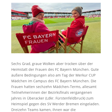
Sechs Grad, graue Wolken aber trocken über der
Heimstatt der Frauen des FC Bayern München. Gute
äußere Bedingungen also am Tag der Merkur CUP
Mädchen im Campus des FC Bayern München. Die
Frauen hatten sechzehn Mädchen-Terms, allesamt
Teilnehmerinnen der Bezirksfinals vergangenen
Jahres in Überacker (Ldkr. Fürstenfeldbruck) zum
Heimspiel gegen des SV Werder Bremen eingeladen.
Dreizehn Teams kamen, ihnen war die