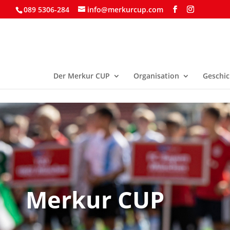
089 5306-284
info@merkurcup.com
Der Merkur CUP
Organisation
Geschic
Merkur CUP