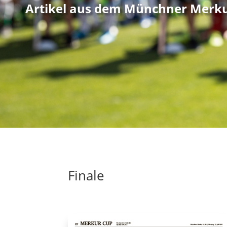
Artikel aus dem Münchner Merk
Finale