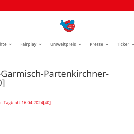
hte
Fairplay
Umweltpreis
Presse
Ticker
-Garmisch-Partenkirchner-
0]
r-Tagblatt-16.04.2024[40]