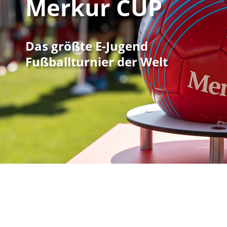
Merkur CUP
Das größte E-Jugend
Fußballturnier der Welt