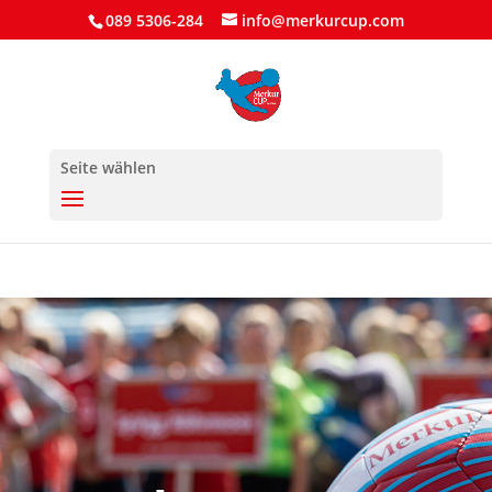
089 5306-284
info@merkurcup.com
Seite wählen