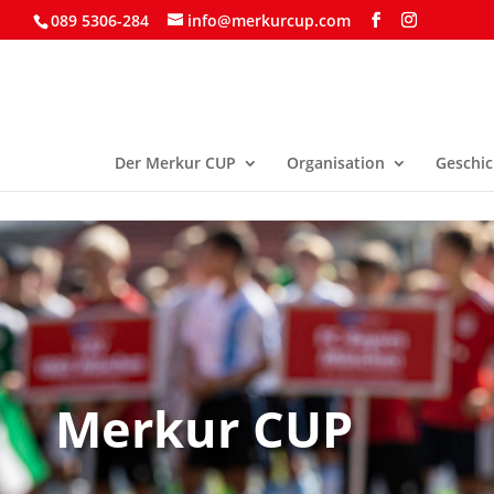
089 5306-284
info@merkurcup.com
Der Merkur CUP
Organisation
Geschic
Merkur CUP