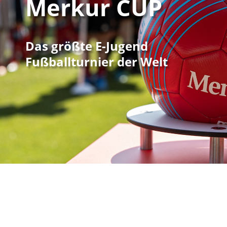
Merkur CUP
Das größte E-Jugend
Fußballturnier der Welt