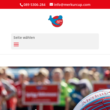
089 5306-284
info@merkurcup.com
Seite wählen