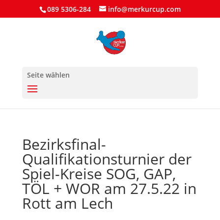
089 5306-284
info@merkurcup.com
Seite wählen
Bezirksfinal-
Qualifikationsturnier der
Spiel-Kreise SOG, GAP,
TÖL + WOR am 27.5.22 in
Rott am Lech