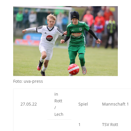
Foto: uva-press
in
Rott
27.05.22
Spiel
Mannschaft 1
/
Lech
1
TSV Rott