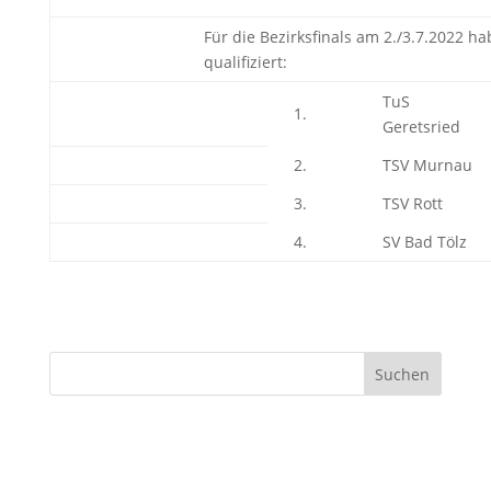
Für die Bezirksfinals am 2./3.7.2022 ha
qualifiziert:
TuS
1.
Geretsried
2.
TSV Murnau
3.
TSV Rott
4.
SV Bad Tölz
Suchen