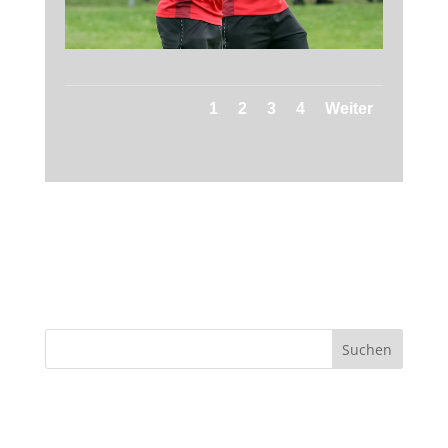
1
2
3
4
Weiter
Suchen