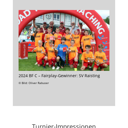
2024 BF C – Fairplay-Gewinner: SV Raisting
© Bild: Oliver Rabuser
Turnier-Impressionen