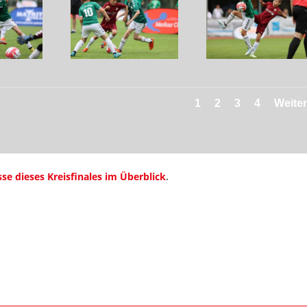
1
2
3
4
Weite
sse dieses Kreisfinales im Überblick
.