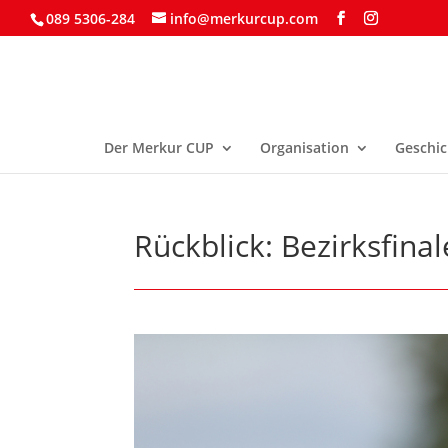
089 5306-284
info@merkurcup.com
Der Merkur CUP
Organisation
Geschic
Rückblick: Bezirksfina