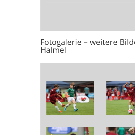
Fotogalerie – weitere Bil
Halmel