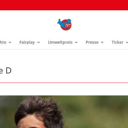
hte
Fairplay
Umweltpreis
Presse
Ticker
le D