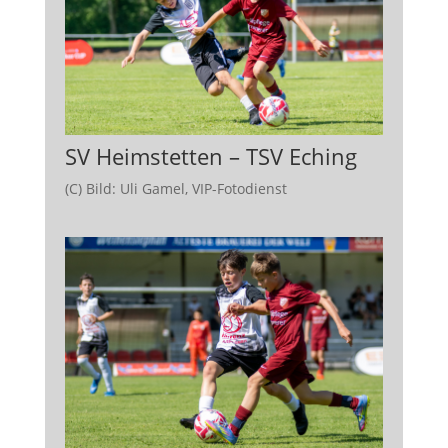
SV Heimstetten – TSV Eching
(C) Bild: Uli Gamel, VIP-Fotodienst