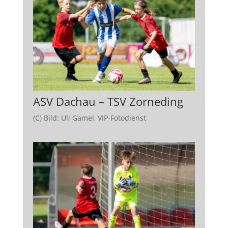
ASV Dachau – TSV Zorneding
(C) Bild: Uli Gamel, VIP-Fotodienst