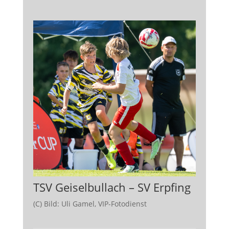
TSV Geiselbullach – SV Erpfing
(C) Bild: Uli Gamel, VIP-Fotodienst