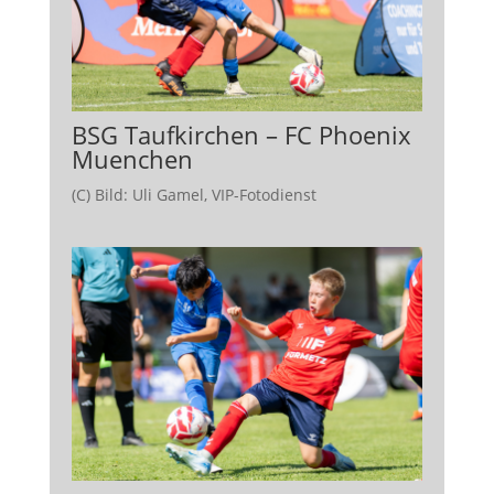
BSG Taufkirchen – FC Phoenix
Muenchen
(C) Bild: Uli Gamel, VIP-Fotodienst