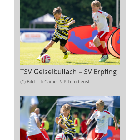
TSV Geiselbullach – SV Erpfing
(C) Bild: Uli Gamel, VIP-Fotodienst