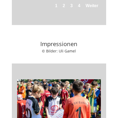
1
2
3
4
Weiter
Impressionen
© Bilder: Uli Gamel