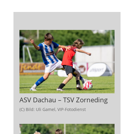
ASV Dachau – TSV Zorneding
(C) Bild: Uli Gamel, VIP-Fotodienst