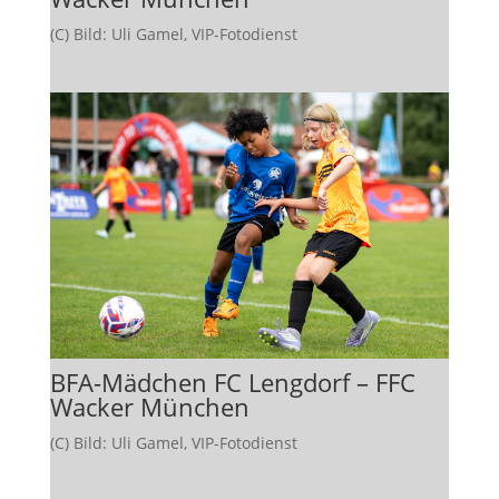
(C) Bild: Uli Gamel, VIP-Fotodienst
BFA-Mädchen FC Lengdorf – FFC
Wacker München
(C) Bild: Uli Gamel, VIP-Fotodienst