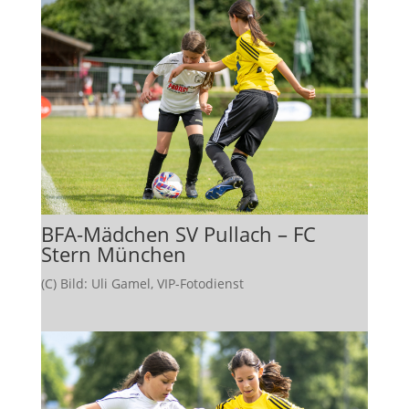
BFA-Mädchen SV Pullach – FC
Stern München
(C) Bild: Uli Gamel, VIP-Fotodienst