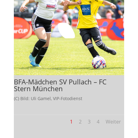
BFA-Mädchen SV Pullach – FC
Stern München
(C) Bild: Uli Gamel, VIP-Fotodienst
1
2
3
4
Weiter