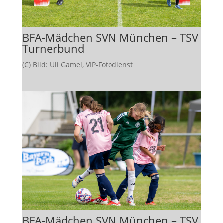
BFA-Mädchen SVN München – TSV
Turnerbund
(C) Bild: Uli Gamel, VIP-Fotodienst
BFA-Mädchen SVN München – TSV