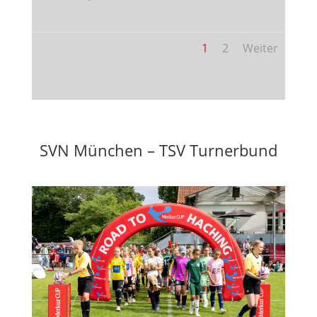
1
2
Weiter
SVN München – TSV Turnerbund