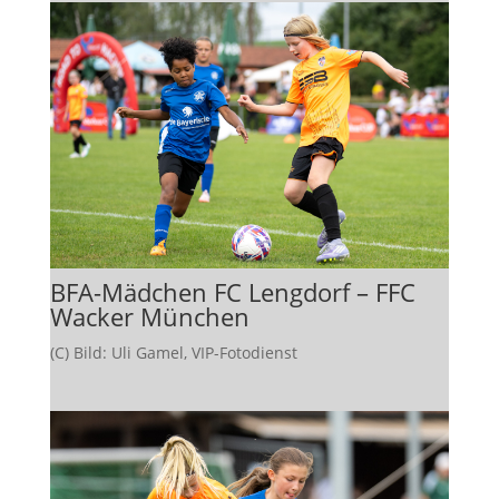
BFA-Mädchen FC Lengdorf – FFC
Wacker München
(C) Bild: Uli Gamel, VIP-Fotodienst