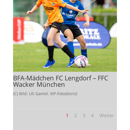
BFA-Mädchen FC Lengdorf – FFC
Wacker München
(C) Bild: Uli Gamel, VIP-Fotodienst
1
2
3
4
Weiter