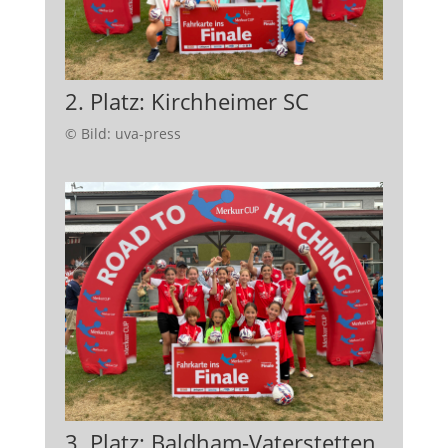
2. Platz: Kirchheimer SC
© Bild: uva-press
3. Platz: Baldham-Vaterstetten