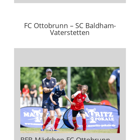
FC Ottobrunn – SC Baldham-
Vaterstetten
BFB-Mädchen FC Ottobrunn –