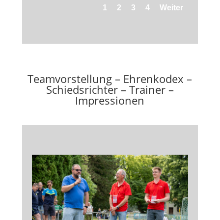
1
2
3
4
Weiter
Teamvorstellung – Ehrenkodex –
Schiedsrichter – Trainer –
Impressionen