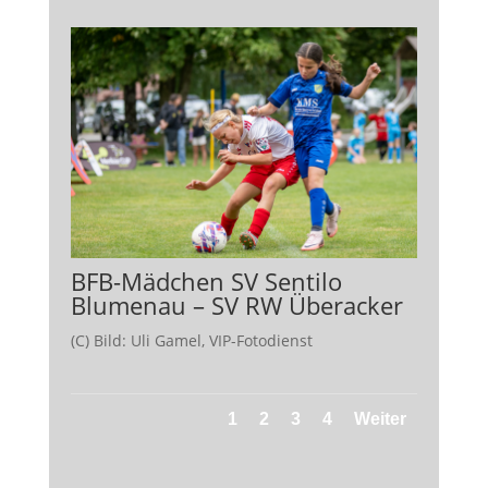
BFB-Mädchen SV Sentilo
Blumenau – SV RW Überacker
(C) Bild: Uli Gamel, VIP-Fotodienst
1
2
3
4
Weiter