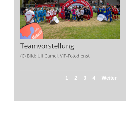
Teamvorstellung
(C) Bild: Uli Gamel, VIP-Fotodienst
1
2
3
4
Weiter