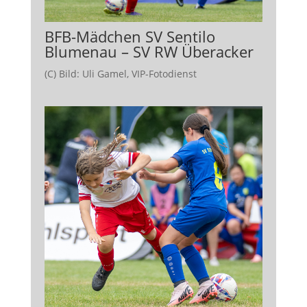
BFB-Mädchen SV Sentilo
Blumenau – SV RW Überacker
(C) Bild: Uli Gamel, VIP-Fotodienst