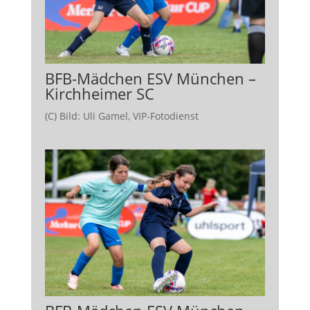
BFB-Mädchen ESV München –
Kirchheimer SC
(C) Bild: Uli Gamel, VIP-Fotodienst