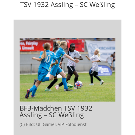
TSV 1932 Assling – SC Weßling
BFB-Mädchen TSV 1932
Assling – SC Weßling
(C) Bild: Uli Gamel, VIP-Fotodienst