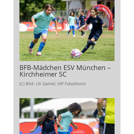
BFB-Mädchen ESV München –
Kirchheimer SC
(C) Bild: Uli Gamel, VIP-Fotodienst