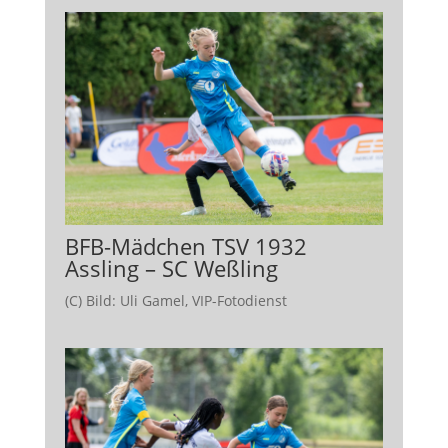
BFB-Mädchen TSV 1932
Assling – SC Weßling
(C) Bild: Uli Gamel, VIP-Fotodienst