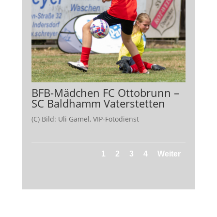
BFB-Mädchen FC Ottobrunn –
SC Baldhamm Vaterstetten
(C) Bild: Uli Gamel, VIP-Fotodienst
1
2
3
4
Weiter