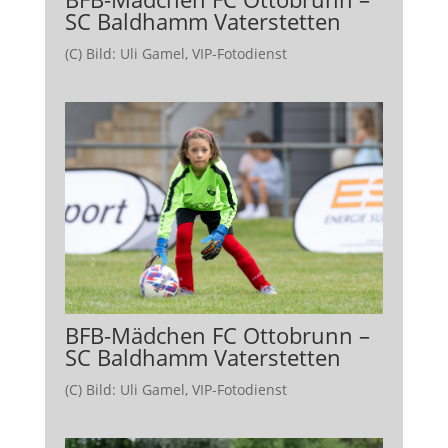
SC Baldhamm Vaterstetten
(C) Bild: Uli Gamel, VIP-Fotodienst
BFB-Mädchen FC Ottobrunn –
SC Baldhamm Vaterstetten
(C) Bild: Uli Gamel, VIP-Fotodienst