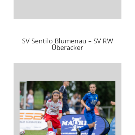
SV Sentilo Blumenau – SV RW
Überacker