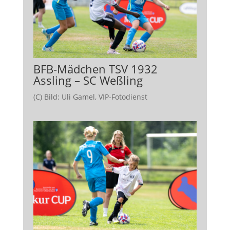
BFB-Mädchen TSV 1932
Assling – SC Weßling
(C) Bild: Uli Gamel, VIP-Fotodienst