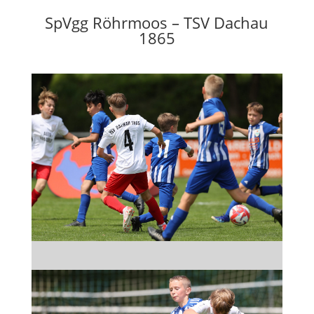
SpVgg Röhrmoos – TSV Dachau
1865