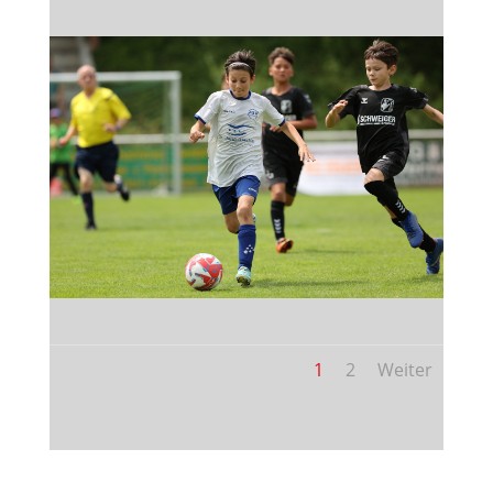
1
2
Weiter