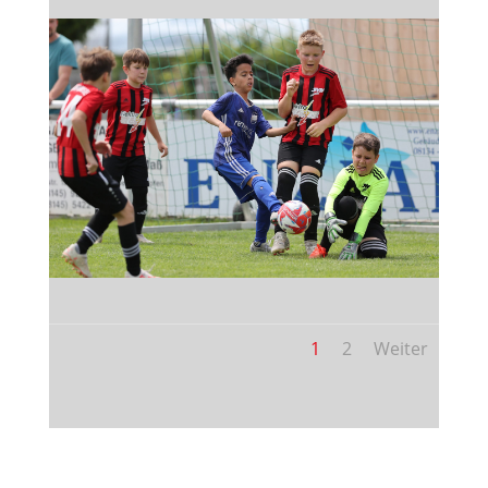
1
2
Weiter