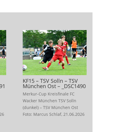
KF15 – TSV Solln – TSV
91
München Ost – _DSC1490
Merkur-Cup Kreisfinale FC
Wacker München TSV Solln
(dunkel) – TSV München Ost
026
Foto: Marcus Schlaf, 21.06.2026