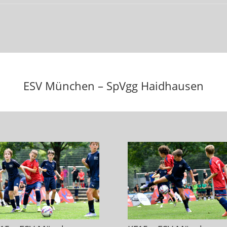
ESV München – SpVgg Haidhausen