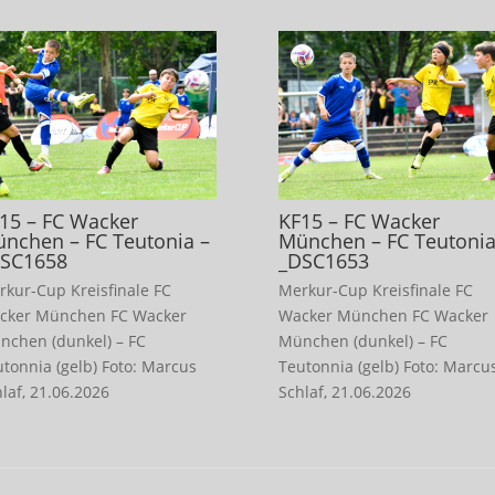
15 – FC Wacker
KF15 – FC Wacker
nchen – FC Teutonia –
München – FC Teutonia
SC1658
_DSC1653
rkur-Cup Kreisfinale FC
Merkur-Cup Kreisfinale FC
cker München FC Wacker
Wacker München FC Wacker
nchen (dunkel) – FC
München (dunkel) – FC
utonnia (gelb) Foto: Marcus
Teutonnia (gelb) Foto: Marcu
laf, 21.06.2026
Schlaf, 21.06.2026