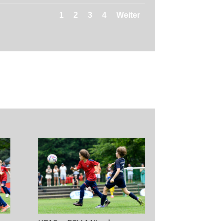
1
2
3
4
Weiter