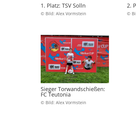
1. Platz: TSV Solln
2. 
© Bild: Alex Vormstein
© Bi
Sieger Torwandschießen:
FC Teutonia
© Bild: Alex Vormstein