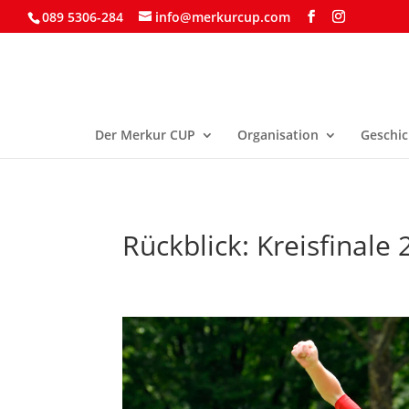
089 5306-284
info@merkurcup.com
Der Merkur CUP
Organisation
Geschic
Rückblick: Kreisfinale 