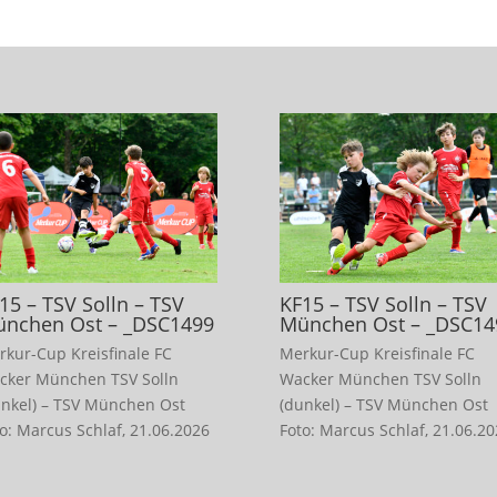
15 – TSV Solln – TSV
KF15 – TSV Solln – TSV
nchen Ost – _DSC1499
München Ost – _DSC14
rkur-Cup Kreisfinale FC
Merkur-Cup Kreisfinale FC
cker München TSV Solln
Wacker München TSV Solln
unkel) – TSV München Ost
(dunkel) – TSV München Ost
o: Marcus Schlaf, 21.06.2026
Foto: Marcus Schlaf, 21.06.2