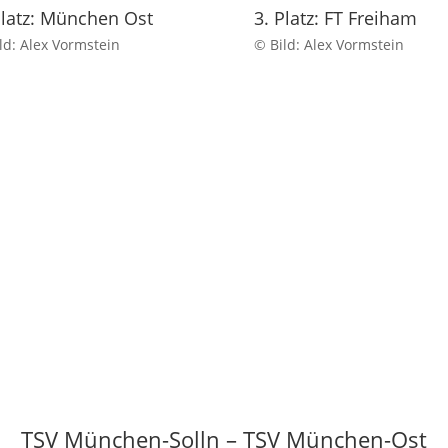
Platz: München Ost
3. Platz: FT Freiham
ld: Alex Vormstein
© Bild: Alex Vormstein
TSV München-Solln – TSV München-Ost