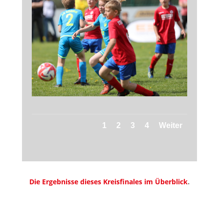
1
2
3
4
Weiter
Die Ergebnisse dieses Kreisfinales im Überblick
.