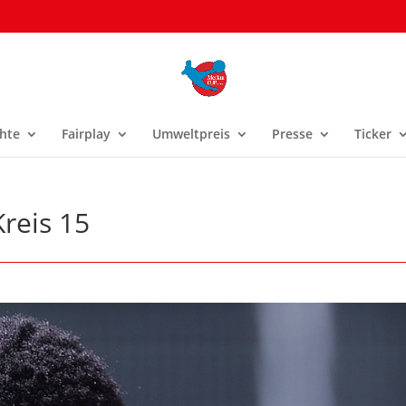
hte
Fairplay
Umweltpreis
Presse
Ticker
Kreis 15