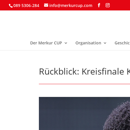
089 5306-284
info@merkurcup.com
Der Merkur CUP
Organisation
Geschic
Rückblick: Kreisfinale 