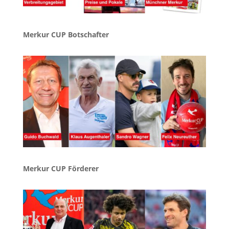
Merkur CUP Botschafter
Merkur CUP Förderer