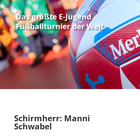
Das größte E-Jugend
Fußballturnier der Welt
Schirmherr: Manni
Schwabel