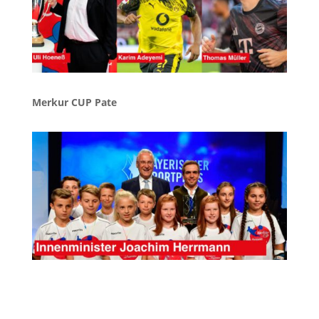
Merkur CUP Pate