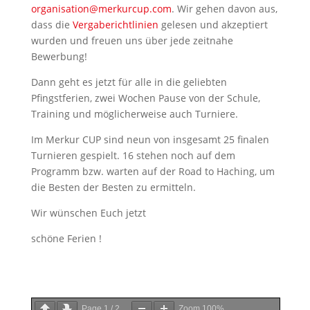
organisation@merkurcup.com
. Wir gehen davon aus,
dass die
Vergaberichtlinien
gelesen und akzeptiert
wurden und freuen uns über jede zeitnahe
Bewerbung!
Dann geht es jetzt für alle in die geliebten
Pfingstferien, zwei Wochen Pause von der Schule,
Training und möglicherweise auch Turniere.
Im Merkur CUP sind neun von insgesamt 25 finalen
Turnieren gespielt. 16 stehen noch auf dem
Programm bzw. warten auf der Road to Haching, um
die Besten der Besten zu ermitteln.
Wir wünschen Euch jetzt
schöne Ferien !
Page
1
/
2
Zoom
100%