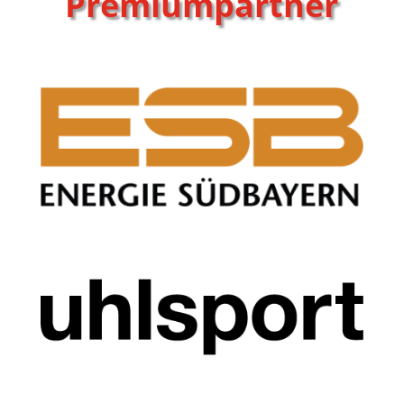
Premiumpartner