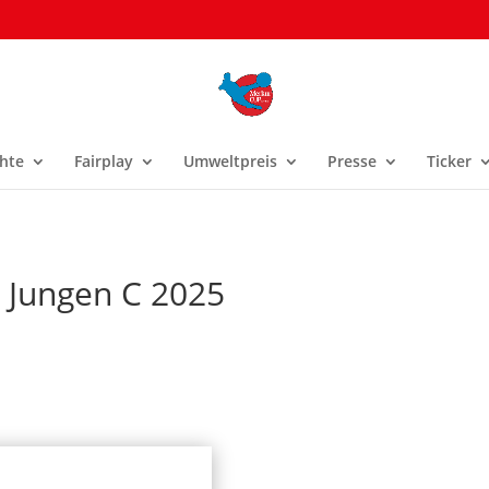
hte
Fairplay
Umweltpreis
Presse
Ticker
e Jungen C 2025