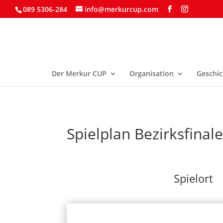
089 5306-284
info@merkurcup.com
Der Merkur CUP
Organisation
Geschic
Spielplan Bezirksfinal
Spielort