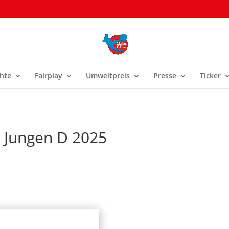
hte
Fairplay
Umweltpreis
Presse
Ticker
e Jungen D 2025