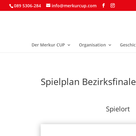
089 5306-284
info@merkurcup.com
Der Merkur CUP
Organisation
Geschic
Spielplan Bezirksfinal
Spielort