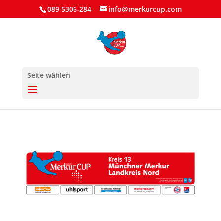
089 5306-284
info@merkurcup.com
Seite wählen