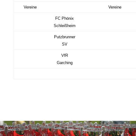
Vereine
Vereine
FC Phönix
Schleißheim
Putzbrunner
SV
VfR
Garching