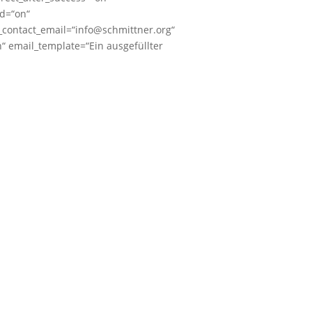
ed=“on“
_contact_email=“info@schmittner.org“
 email_template=“Ein ausgefüllter