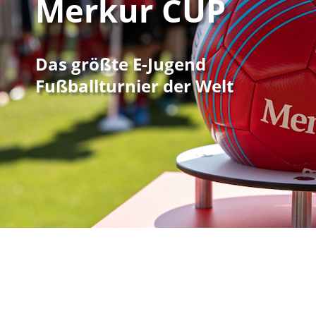
Merkur CUP
Das größte E-Jugend
Fußballturnier der Welt