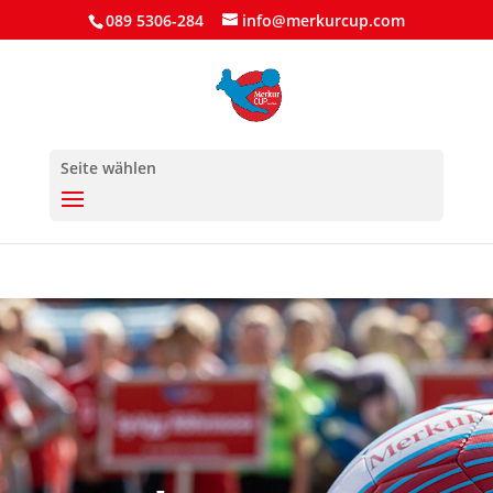
089 5306-284
info@merkurcup.com
Seite wählen