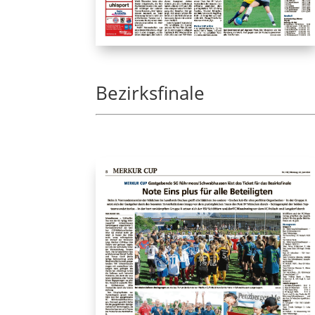
Bezirksfinale