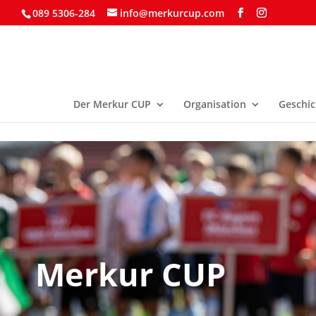
089 5306-284
info@merkurcup.com
Der Merkur CUP
Organisation
Geschic
Merkur CUP