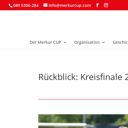
089 5306-284
info@merkurcup.com
Der Merkur CUP
Organisation
Geschic
Rückblick: Kreisfinale 