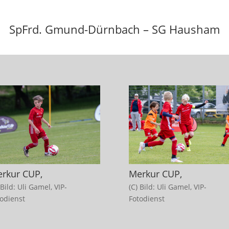
SpFrd. Gmund-Dürnbach – SG Hausham
rkur CUP,
Merkur CUP,
 Bild: Uli Gamel, VIP-
(C) Bild: Uli Gamel, VIP-
todienst
Fotodienst