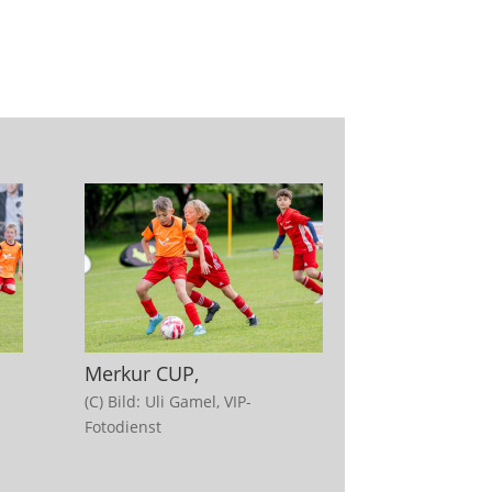
Merkur CUP,
(C) Bild: Uli Gamel, VIP-
Fotodienst