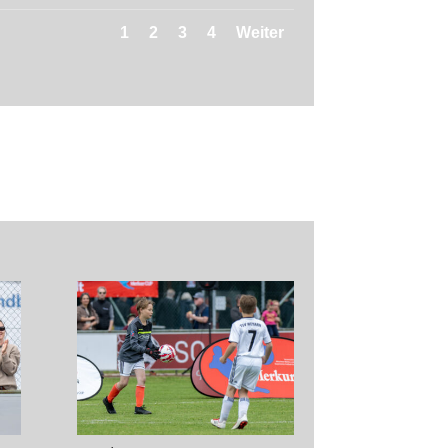
1
2
3
4
Weiter