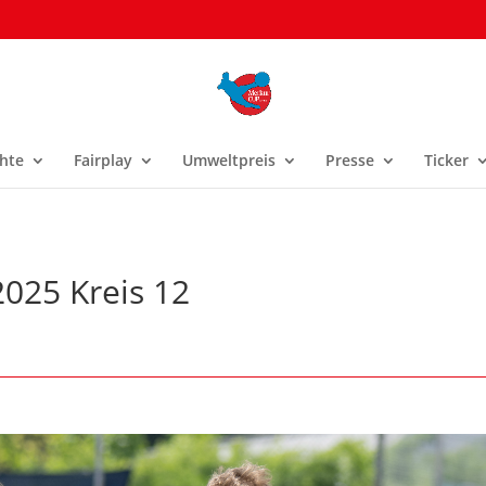
hte
Fairplay
Umweltpreis
Presse
Ticker
2025 Kreis 12