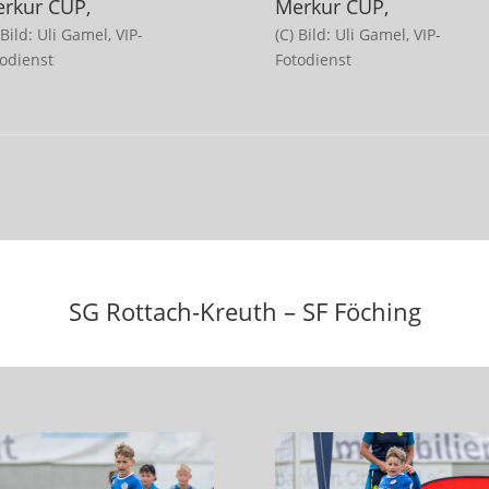
rkur CUP,
Merkur CUP,
 Bild: Uli Gamel, VIP-
(C) Bild: Uli Gamel, VIP-
todienst
Fotodienst
SG Rottach-Kreuth – SF Föching