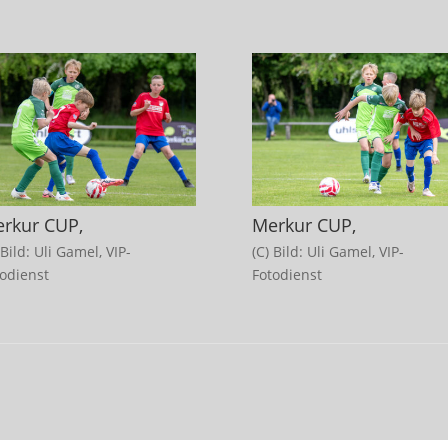
rkur CUP,
Merkur CUP,
 Bild: Uli Gamel, VIP-
(C) Bild: Uli Gamel, VIP-
todienst
Fotodienst