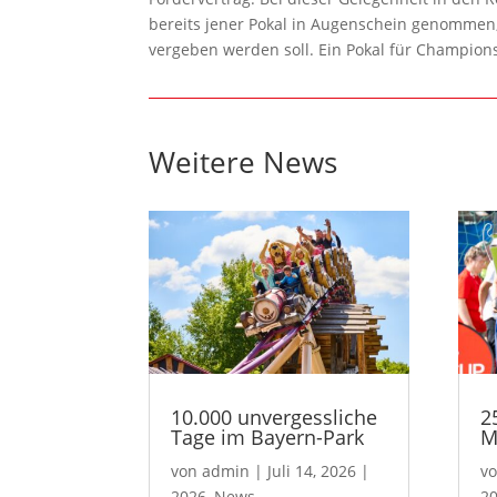
bereits jener Pokal in Augenschein genommen
vergeben werden soll. Ein Pokal für Champions
Weitere News
10.000 unvergessliche
2
Tage im Bayern-Park
M
von
admin
|
Juli 14, 2026
|
v
2026
,
News
2