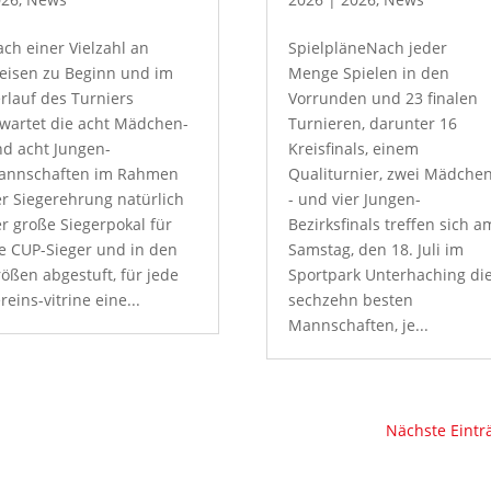
ch einer Vielzahl an
SpielpläneNach jeder
eisen zu Beginn und im
Menge Spielen in den
rlauf des Turniers
Vorrunden und 23 finalen
wartet die acht Mädchen-
Turnieren, darunter 16
d acht Jungen-
Kreisfinals, einem
annschaften im Rahmen
Qualiturnier, zwei Mädche
r Siegerehrung natürlich
- und vier Jungen-
r große Siegerpokal für
Bezirksfinals treffen sich a
e CUP-Sieger und in den
Samstag, den 18. Juli im
ößen abgestuft, für jede
Sportpark Unterhaching di
reins-vitrine eine...
sechzehn besten
Mannschaften, je...
Nächste Eintr