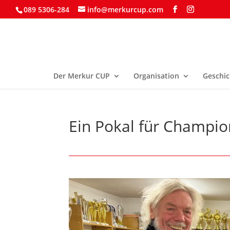
089 5306-284
info@merkurcup.com
Der Merkur CUP
Organisation
Geschic
Ein Pokal für Champio